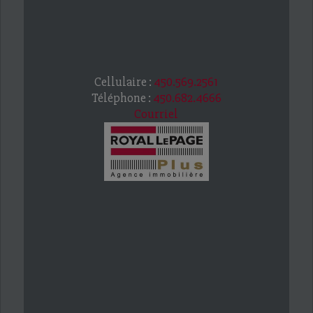
Cellulaire :
450.569.2561
Téléphone :
450.682.4666
Courriel