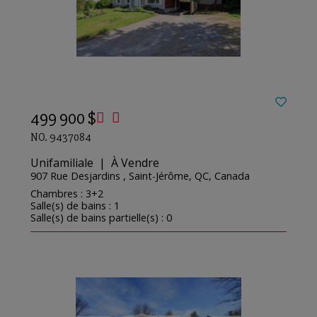
499 900 $
NO. 9437084
Unifamiliale | À Vendre
907 Rue Desjardins , Saint-Jérôme, QC, Canada
Chambres : 3+2
Salle(s) de bains : 1
Salle(s) de bains partielle(s) : 0