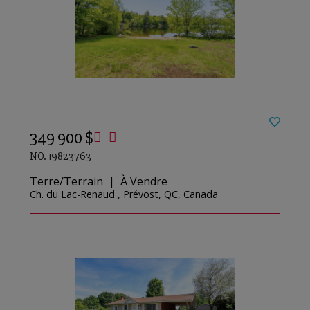
349 900 $
NO. 19823763
Terre/Terrain | À Vendre
Ch. du Lac-Renaud , Prévost, QC, Canada