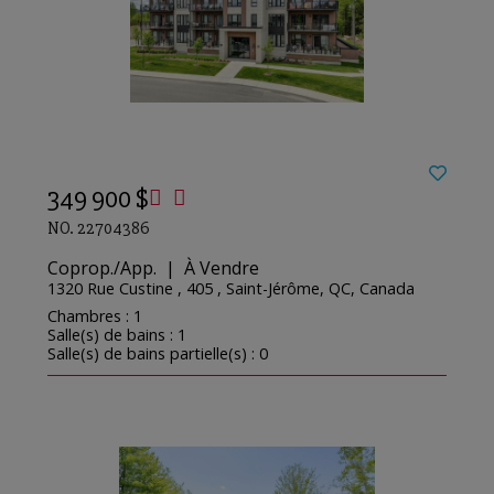
349 900 $
NO. 22704386
Coprop./App. | À Vendre
1320 Rue Custine , 405 , Saint-Jérôme, QC, Canada
Chambres : 1
Salle(s) de bains : 1
Salle(s) de bains partielle(s) : 0