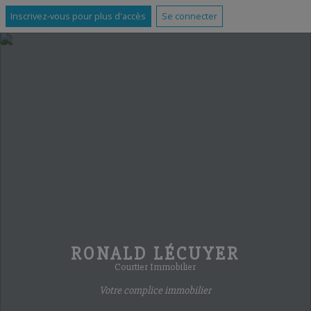
Inscrivez-vous pour plus d'accès
Se connecter
RONALD LÉCUYER
Courtier Immobilier
Votre complice immobilier